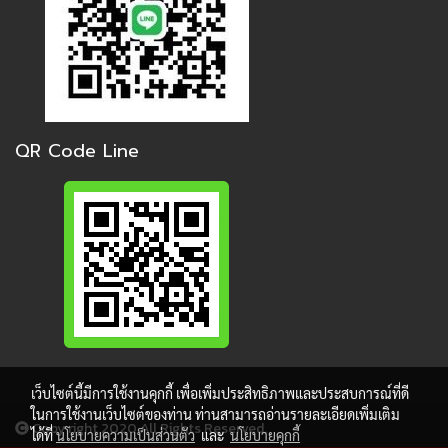
QR Code Line
เว็บไซต์นี้มีการใช้งานคุกกี้ เพื่อเพิ่มประสิทธิภาพและประสบการณ์ที่ดี
ในการใช้งานเว็บไซต์ของท่าน ท่านสามารถอ่านรายละเอียดเพิ่มเติม
Copy right 2020 All Rights Reserved.
ได้ที่
นโยบายความเป็นส่วนตัว
และ
นโยบายคุกกี้