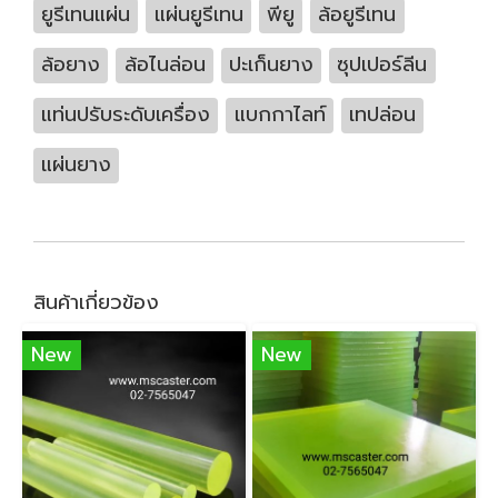
ยูรีเทนแผ่น
แผ่นยูรีเทน
พียู
ล้อยูรีเทน
ล้อยาง
ล้อไนล่อน
ปะเก็นยาง
ซุปเปอร์ลีน
แท่นปรับระดับเครื่อง
แบกกาไลท์
เทปล่อน
แผ่นยาง
สินค้าเกี่ยวข้อง
New
New