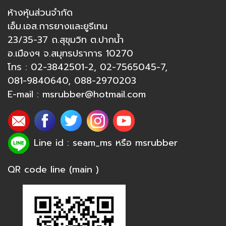
ห้างหุ้นส่วนจำกัด
เอ็ม.เอส.การยางและยูรีเทน
23/35-37 ถ.สุขุมวิท ต.ปากน้ำ
อ.เมืองฯ จ.สมุทรปราการ 10270
โทร :
02-3842501-2
,
02-7565045-7
,
081-9840640
,
088-2970203
E-mail :
msrubber@hotmail.com
Line id : seam_ms หรือ
msrubber
QR code line (main )