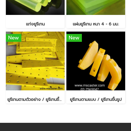
แท่งยูรีเทน
แผ่นยูรีเทน หนา 4 - 6 มม.
New
New
ยูรีเทนตามตัวอย่าง / ยูรีเทนขึ้นรูป
ยูรีเทนตามแบบ / ยูรีเทนขึ้นรูป