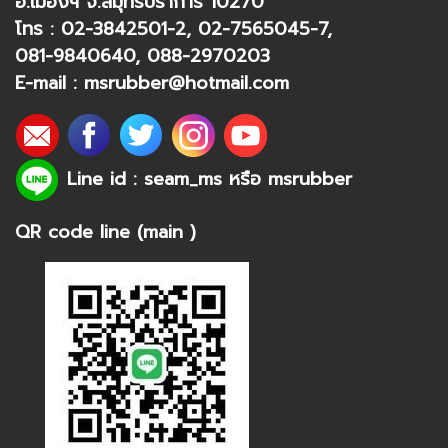
อ.เมืองฯ จ.สมุทรปราการ 10270
โทร :
02-3842501-2
,
02-7565045-7
,
081-9840640
,
088-2970203
E-mail :
msrubber@hotmail.com
Line id : seam_ms หรือ
msrubber
QR code line (main )