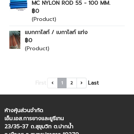
MC NYLON ROD 55 - 100 MM.
฿0
(Product)
แบกกาไลท์ / เบกาไลท์ แท่ง
฿0
(Product)
First
Last
1
2
ห้างหุ้นส่วนจำกัด
เอ็ม.เอส.การยางและยูรีเทน
23/35-37 ถ.สุขุมวิท ต.ปากน้ำ