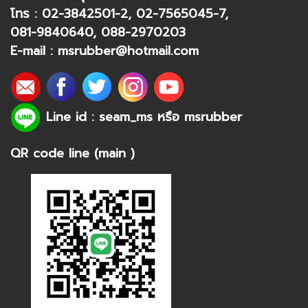
โทร :
02-3842501-2
,
02-7565045-7
,
081-9840640
,
088-2970203
E-mail :
msrubber@hotmail.com
Line id : seam_ms หรือ
msrubber
QR code line (main )