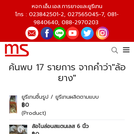
หจก.เอ็ม.เอส.การยางและยูรีเทน
โทร :
023842501-2
,
027565045-7
,
081-
9840640
,
088-2970203
ค้นพบ 17 รายการ จากคำว่า"ล้อ
ยาง"
ยูรีเทนขึ้นรูป / ยูรีเทนผลิตตามแบบ
฿0
(Product)
ล้อไนล่อนสแตนเลส 6 นิ้ว