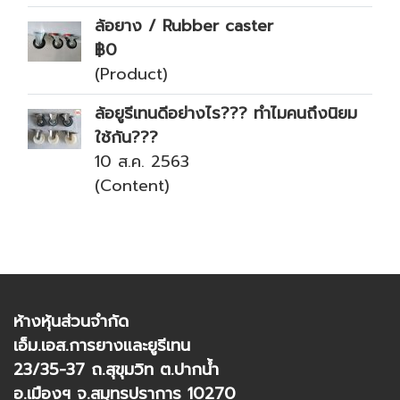
ล้อยาง / Rubber caster
฿0
(Product)
ล้อยูรีเทนดีอย่างไร??? ทำไมคนถึงนิยม
ใช้กัน???
10 ส.ค. 2563
(Content)
ห้างหุ้นส่วนจำกัด
เอ็ม.เอส.การยางและยูรีเทน
23/35-37 ถ.สุขุมวิท ต.ปากน้ำ
อ.เมืองฯ จ.สมุทรปราการ 10270