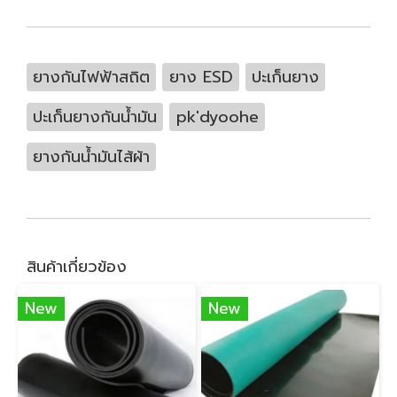
ยางกันไฟฟ้าสถิต
ยาง ESD
ปะเก็นยาง
ปะเก็นยางกันน้ำมัน
pk'dyoohe
ยางกันน้ำมันไส้ผ้า
สินค้าเกี่ยวข้อง
New
New