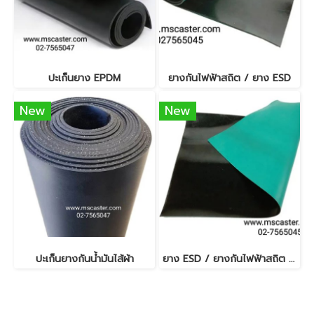
ปะเก็นยาง EPDM
ยางกันไฟฟ้าสถิต / ยาง ESD
New
New
ปะเก็นยางกันน้ำมันไส้ผ้า
ยาง ESD / ยางกันไฟฟ้าสถิต 2 มม.