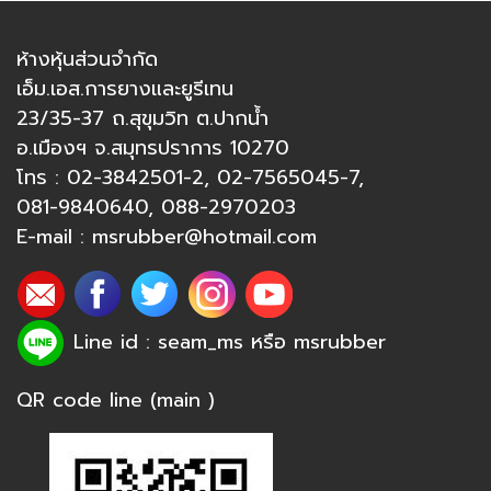
ห้างหุ้นส่วนจำกัด
เอ็ม.เอส.การยางและยูรีเทน
23/35-37 ถ.สุขุมวิท ต.ปากน้ำ
อ.เมืองฯ จ.สมุทรปราการ 10270
โทร :
02-3842501-2
,
02-7565045-7
,
081-9840640
,
088-2970203
E-mail :
msrubber@hotmail.com
Line id : seam_ms หรือ
msrubber
QR code line (main )