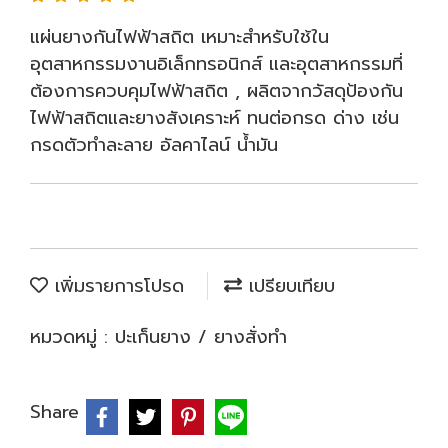
แผ่นยางกันไฟฟ้าสถิต เหมาะสำหรับใช้ใน
อุตสาหกรรมงานอิเล็กทรอนิกส์ และอุตสาหกรรมที่
ต้องการควบคุมไฟฟ้าสถิต , ผลิตจากวัสดุป้องกัน
ไฟฟ้าสถิตและยางสังเคราะห์ ทนต่อกรด ด่าง เช่น
กรดตัวทำละลาย อัลคาไลน์ น้ำมัน
เพิ่มรายการโปรด
เปรียบเทียบ
หมวดหมู่ :
ปะเก็นยาง / ยางสั่งทำ
Share