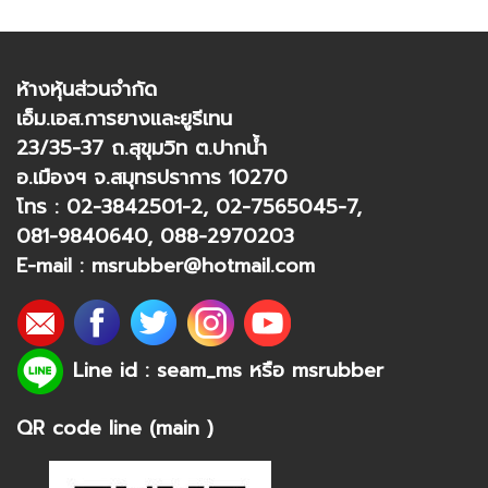
ห้างหุ้นส่วนจำกัด
เอ็ม.เอส.การยางและยูรีเทน
23/35-37 ถ.สุขุมวิท ต.ปากน้ำ
อ.เมืองฯ จ.สมุทรปราการ 10270
โทร :
02-3842501-2
,
02-7565045-7
,
081-9840640
,
088-2970203
E-mail :
msrubber@hotmail.com
Line id : seam_ms หรือ
msrubber
QR code line (main )