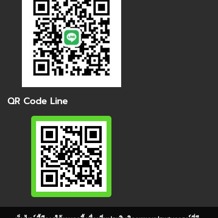
QR Code Line