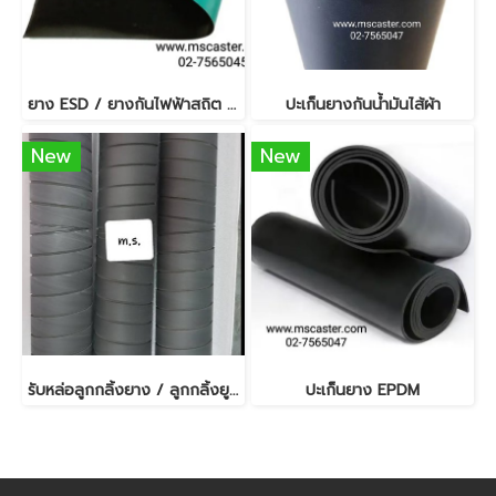
ยาง ESD / ยางกันไฟฟ้าสถิต 2 มม.
ปะเก็นยางกันน้ำมันไส้ผ้า
New
New
รับหล่อลูกกลิ้งยาง / ลูกกลิ้งยูรีเทน
ปะเก็นยาง EPDM