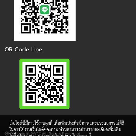
QR Code Line
เว็บไซต์นี้มีการใช้งานคุกกี้ เพื่อเพิ่มประสิทธิภาพและประสบการณ์ที่ดี
ในการใช้งานเว็บไซต์ของท่าน ท่านสามารถอ่านรายละเอียดเพิ่มเติม
Copy right 2020 All Rights Reserved.
ได้ที่
นโยบายความเป็นส่วนตัว
และ
นโยบายคุกกี้