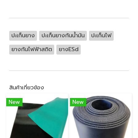
ปะเก็นยาง
ปะเก็นยางกันน้ำมัน
ปะเก็นไฟ
ยางกันไฟฟ้าสถิต
ยางESd
สินค้าเกี่ยวข้อง
New
New