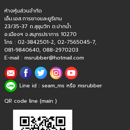
ห้างหุ้นส่วนจำกัด
เอ็ม.เอส.การยางและยูรีเทน
23/35-37 ถ.สุขุมวิท ต.ปากน้ำ
อ.เมืองฯ จ.สมุทรปราการ 10270
โทร :
02-3842501-2
,
02-7565045-7
,
081-9840640
,
088-2970203
E-mail :
msrubber@hotmail.com
Line id : seam_ms หรือ
msrubber
QR code line (main )