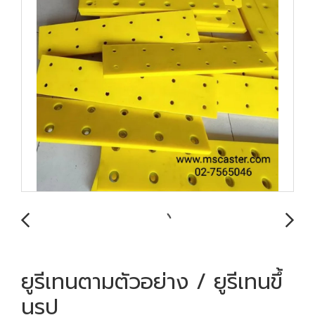
ยูรีเทนตามตัวอย่าง / ยูรีเทนขึ้
นรูป