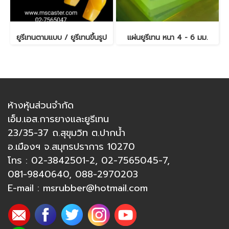
ยูรีเทนตามแบบ / ยูรีเทนขึ้นรูป
แผ่นยูรีเทน หนา 4 - 6 มม.
ห้างหุ้นส่วนจำกัด
เอ็ม.เอส.การยางและยูรีเทน
23/35-37 ถ.สุขุมวิท ต.ปากน้ำ
อ.เมืองฯ จ.สมุทรปราการ 10270
โทร :
02-3842501-2
,
02-7565045-7
,
081-9840640
,
088-2970203
E-mail :
msrubber@hotmail.com