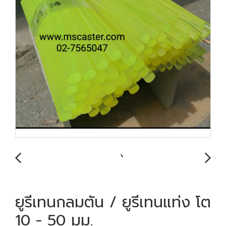
ยูรีเทนกลมตัน / ยูรีเทนแท่ง โต
10 - 50 มม.