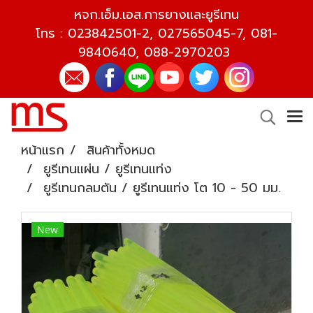
หจก.เอ็ม.เอส.การยางและยูรีเทน
โทร :
023842501-2
,
027565045-7
,
081-
9840640
,
088-2970203
หน้าแรก
สินค้าทั้งหมด
ยูรีเทนแผ่น / ยูรีเทนแท่ง
ยูรีเทนกลมตัน / ยูรีเทนแท่ง โต 10 - 50 มม.
New