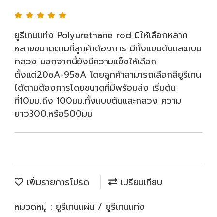
ยูรีเทนแท่ง Polyurethane rod มีให้เลือกหลาก
หลายขนาดตามที่ลูกค้าต้องการ มีทั้งแบบตันและแบบ
กลวง นอกจากนี้ยังมีความแข็งให้เลือก
ตั้งแต่20ชA-95ชA โดยลูกค้าสามารถเลือกสียูรีเทน
ได้ตามต้องการโดยขนาดที่มีพร้อมส่ง เริ่มต้น
ที่10มม.ถึง 100มม.ทั้งแบบตันและกลวง ความ
ยาว300.หรือ500มม
เพิ่มรายการโปรด
เปรียบเทียบ
หมวดหมู่ :
ยูรีเทนแผ่น / ยูรีเทนแท่ง