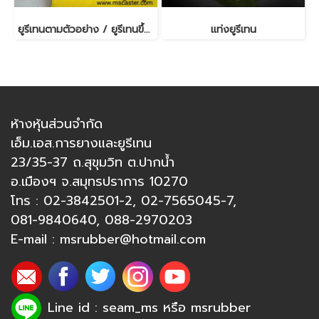
ยูรีเทนตามตัวอย่าง / ยูรีเทนขึ้นรูป
แท่งยูรีเทน
ห้างหุ้นส่วนจำกัด
เอ็ม.เอส.การยางและยูรีเทน
23/35-37 ถ.สุขุมวิท ต.ปากน้ำ
อ.เมืองฯ จ.สมุทรปราการ 10270
โทร :
02-3842501-2
,
02-7565045-7
,
081-9840640
,
088-2970203
E-mail :
msrubber@hotmail.com
Line id : seam_ms หรือ
msrubber