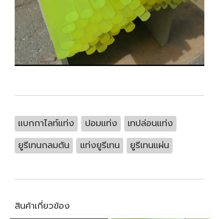
แบกกาไลท์แท่ง
ปอมแท่ง
เทปล่อนแท่ง
ยูรีเทนกลมตัน
แท่งยูรีเทน
ยูรีเทนแผ่น
สินค้าเกี่ยวข้อง