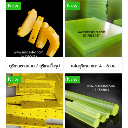
New
New
ยูรีเทนตามแบบ / ยูรีเทนขึ้นรูป
แผ่นยูรีเทน หนา 4 - 6 มม.
New
New