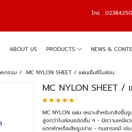
โทร :
02384250
E
ABOUT US
PRODUCTS
NEWS & CONT
าหกรรม
MC NYLON SHEET / แผ่นเอ็มซีไนล่อน
MC NYLON SHEET / แผ่
MC NYLON แผ่น เหมาะสำหรับกลึงขึ้นรูป
สูงกว่าไนล่อนชนิดอื่น ๆ - มีความเหนีย
แตกหักหรือเสียรูปง่าย - ทนสารเคมี เช