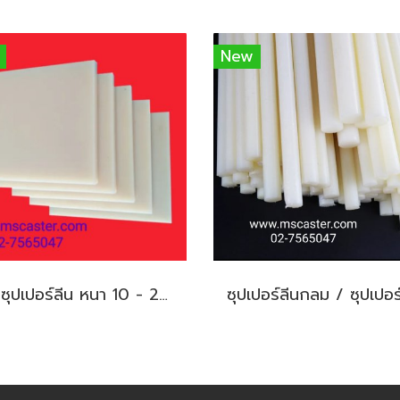
New
แผ่่นซุปเปอร์ลีน หนา 10 - 20 มม. / แผ่นไนล่อนหนา 10 - 20 มม.