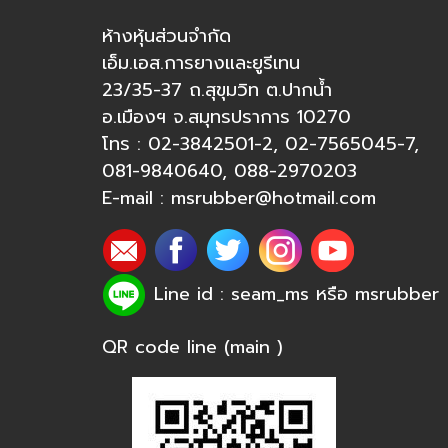
ห้างหุ้นส่วนจำกัด
เอ็ม.เอส.การยางและยูรีเทน
23/35-37 ถ.สุขุมวิท ต.ปากน้ำ
อ.เมืองฯ จ.สมุทรปราการ 10270
โทร :
02-3842501-2
,
02-7565045-7
,
081-9840640
,
088-2970203
E-mail :
msrubber@hotmail.com
Line id : seam_ms หรือ
msrubber
QR code line (main )