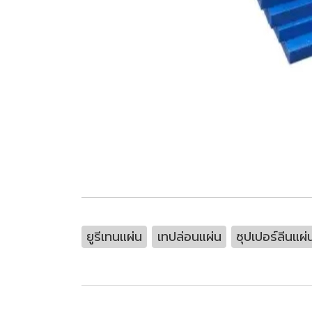
ยูรีเทนแผ่น
เทปล่อนแผ่น
ซุปเปอร์ลีนแผ่