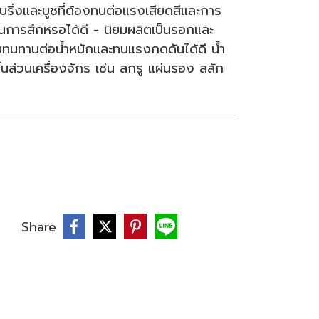
ริ่งและบูชที่ต้องทนต่อแรงเสียดสีและการ
ทนการสึกหรอได้ดี - นิยมผลิตเป็นรอกและ
ามทนทานต่อน้ำหนักและทนแรงกดดันได้ดี น้ำ
้นส่วนเครื่องจักร เช่น สกรู แผ่นรอง สลัก
บ
Share