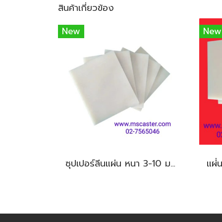
สินค้าเกี่ยวข้อง
New
New
ซุปเปอร์ลีนแผ่น หนา 3-10 มม. / ไนล่อนแผ่น หนา 3 - 10 มม.