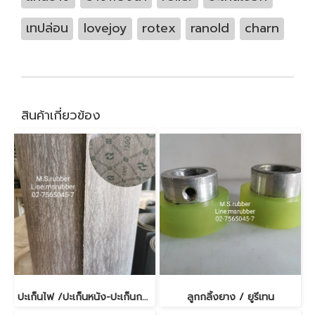
เทปล่อน
lovejoy
rotex
ranold
charn
สินค้าเกี่ยวข้อง
ปะเก็นไฟ /ปะเก็นหนัง-ปะเก็นกระดาษ
ลูกกลิ้งยาง / ยูรีเทน